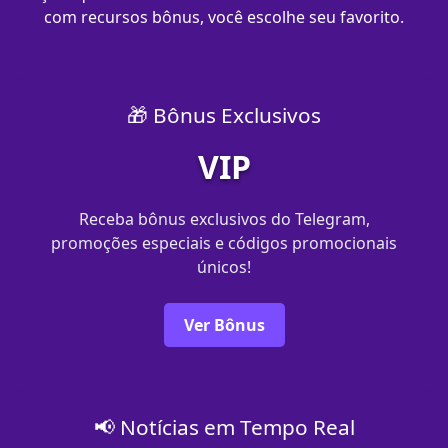
com recursos bônus, você escolhe seu favorito.
🎁 Bônus Exclusivos
VIP
Receba bônus exclusivos do Telegram,
promoções especiais e códigos promocionais
únicos!
Ver Bônus
📢 Notícias em Tempo Real