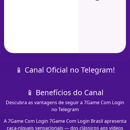
📱 Canal Oficial no Telegram!
📱 Benefícios do Canal
Descubra as vantagens de seguir a 7Game Com Login
no Telegram
A 7Game Com Login 7Game Com Login Brasil apresenta
caça-níqueis sensacionais — dos clássicos aos vídeos