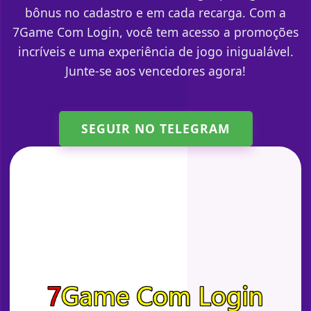
bônus no cadastro e em cada recarga. Com a
7Game Com Login, você tem acesso a promoções
incríveis e uma experiência de jogo inigualável.
Junte-se aos vencedores agora!
SEGUIR NO TELEGRAM