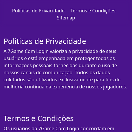
Políticas de Privacidade
Termos e Condições
Sitemap
Políticas de Privacidade
A 7Game Com Login valoriza a privacidade de seus
usuários e está empenhada em proteger todas as
informações pessoais fornecidas durante o uso de
nossos canais de comunicação. Todos os dados
coletados são utilizados exclusivamente para fins de
melhoria contínua da experiência de nossos jogadores.
Termos e Condições
Os usuários da 7Game Com Login concordam em