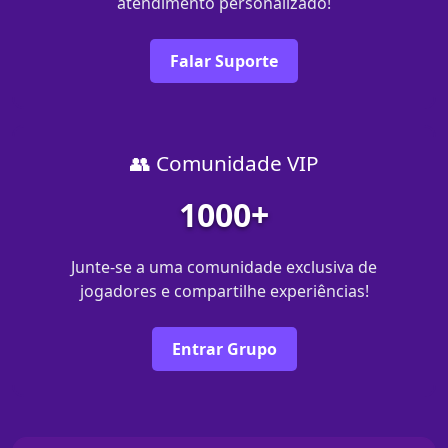
atendimento personalizado!
Falar Suporte
👥 Comunidade VIP
1000+
Junte-se a uma comunidade exclusiva de
jogadores e compartilhe experiências!
Entrar Grupo