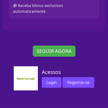
🎁 Receba bônus exclusivos
automaticamente
SEGUIR AGORA
Acessos
Login
Registrar-se