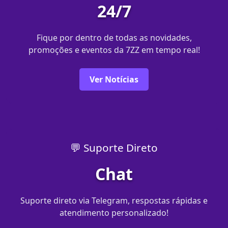
24/7
Fique por dentro de todas as novidades,
promoções e eventos da 7ZZ em tempo real!
Ver Notícias
💬 Suporte Direto
Chat
Suporte direto via Telegram, respostas rápidas e
atendimento personalizado!