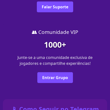
Falar Suporte
👥 Comunidade VIP
1000+
Junte-se a uma comunidade exclusiva de
jogadores e compartilhe experiências!
Entrar Grupo
📱 Como Seguir no Telegram