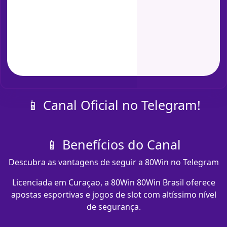
📱 Canal Oficial no Telegram!
📱 Benefícios do Canal
Descubra as vantagens de seguir a 80Win no Telegram
Licenciada em Curaçao, a 80Win 80Win Brasil oferece
apostas esportivas e jogos de slot com altíssimo nível
de segurança.