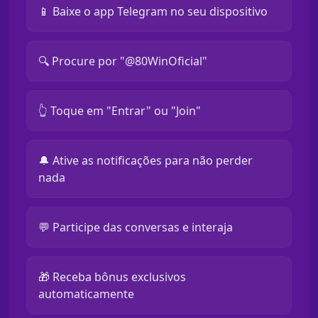
📱 Baixe o app Telegram no seu dispositivo
🔍 Procure por "@80WinOficial"
👆 Toque em "Entrar" ou "Join"
🔔 Ative as notificações para não perder
nada
💬 Participe das conversas e interaja
🎁 Receba bônus exclusivos
automaticamente