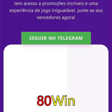
tem acesso a promoções incríveis e uma
experiência de jogo inigualável. Junte-se aos
vencedores agora!
SEGUIR NO TELEGRAM