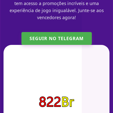
tem acesso a promoções incríveis e uma
experiência de jogo inigualável. Junte-se aos
vencedores agora!
SEGUIR NO TELEGRAM