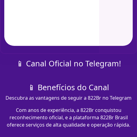
📱 Canal Oficial no Telegram!
📱 Benefícios do Canal
Descubra as vantagens de seguir a 822Br no Telegram
Com anos de experiência, a 822Br conquistou
reconhecimento oficial, e a plataforma 822Br Brasil
oferece serviços de alta qualidade e operação rápida.