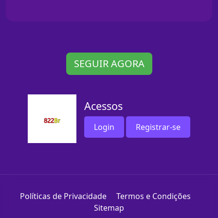
SEGUIR AGORA
Acessos
Login
Registrar-se
Políticas de Privacidade
Termos e Condições
Sitemap