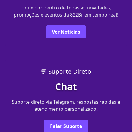
Fique por dentro de todas as novidades,
promoções e eventos da 822Br em tempo real!
Ver Notícias
💬 Suporte Direto
Chat
Suporte direto via Telegram, respostas rápidas e
atendimento personalizado!
Falar Suporte