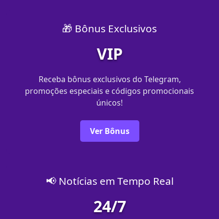
🎁 Bônus Exclusivos
VIP
Receba bônus exclusivos do Telegram,
promoções especiais e códigos promocionais
únicos!
Ver Bônus
📢 Notícias em Tempo Real
24/7