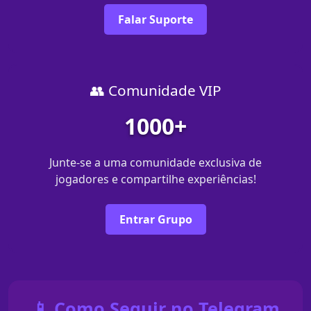
Falar Suporte
👥 Comunidade VIP
1000+
Junte-se a uma comunidade exclusiva de
jogadores e compartilhe experiências!
Entrar Grupo
📱 Como Seguir no Telegram