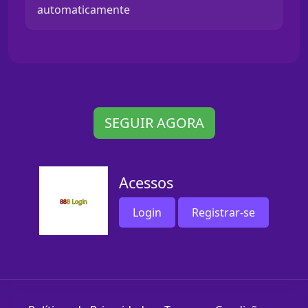
automaticamente
SEGUIR AGORA
Acessos
Login
Registrar-se