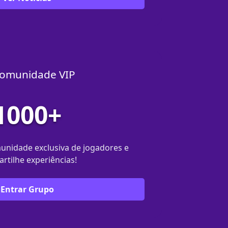
Comunidade VIP
1000+
unidade exclusiva de jogadores e
rtilhe experiências!
Entrar Grupo