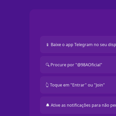
📱 Baixe o app Telegram no seu disp
🔍 Procure por "@98AOficial"
👆 Toque em "Entrar" ou "Join"
🔔 Ative as notificações para não p