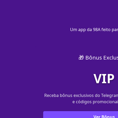
Um app da 98A feito par
🎁 Bônus Exclu
VIP
Receba bônus exclusivos do Telegra
e códigos promocionai
Ver Bônus