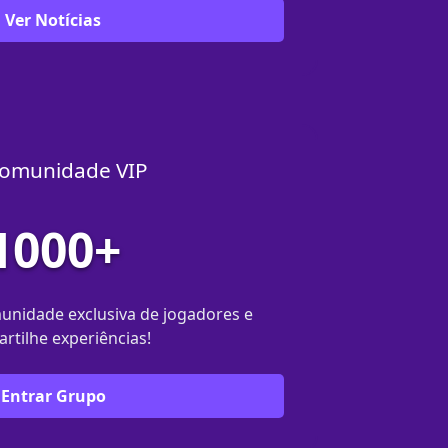
Ver Notícias
Comunidade VIP
1000+
unidade exclusiva de jogadores e
rtilhe experiências!
Entrar Grupo