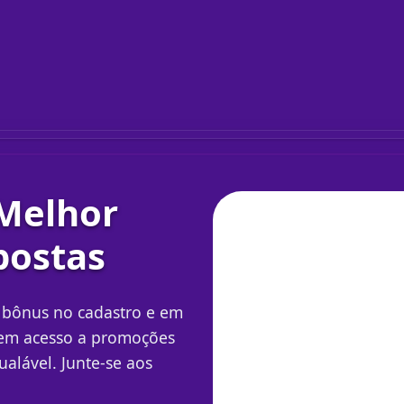
 Melhor
postas
r bônus no cadastro e em
 tem acesso a promoções
ualável. Junte-se aos