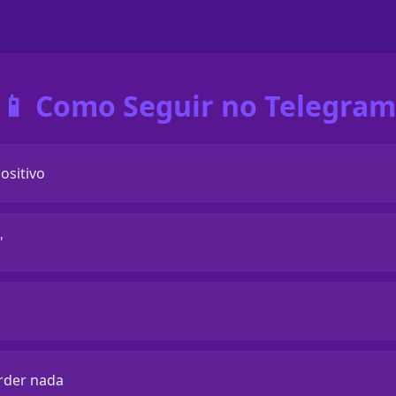
📱 Como Seguir no Telegram
ositivo
"
erder nada