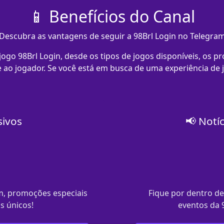
📱 Benefícios do Canal
Descubra as vantagens de seguir a 98Brl Login no Telegra
jogo 98Brl Login, desde os tipos de jogos disponíveis, os 
 ao jogador. Se você está em busca de uma experiência de j
sivos
📢 Notí
m, promoções especiais
Fique por dentro d
s únicos!
eventos da 