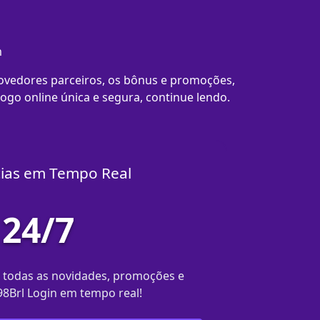
m
provedores parceiros, os bônus e promoções,
ogo online única e segura, continue lendo.
cias em Tempo Real
24/7
e todas as novidades, promoções e
98Brl Login em tempo real!