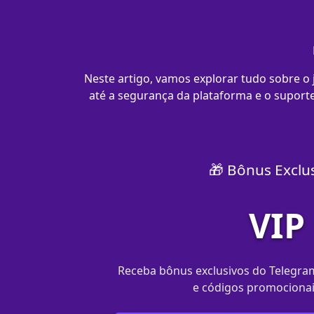
Neste artigo, vamos explorar tudo sobre o 
até a segurança da plataforma e o suporte
🎁 Bônus Exclu
VIP
Receba bônus exclusivos do Telegra
e códigos promocionai