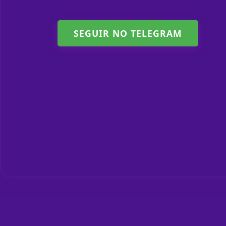
SEGUIR NO TELEGRAM