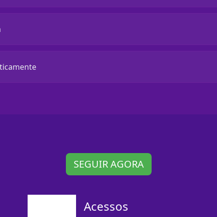
a
aticamente
SEGUIR AGORA
Acessos