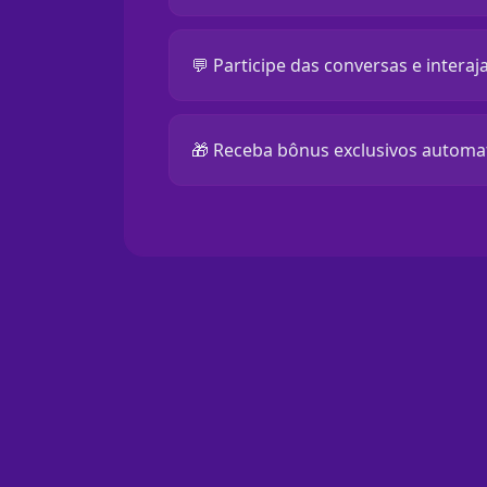
💬 Participe das conversas e interaj
🎁 Receba bônus exclusivos autom